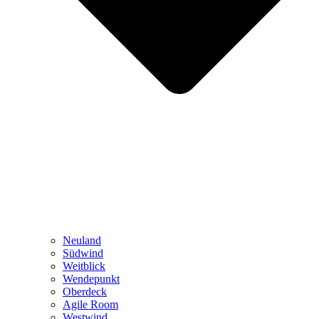
Neuland
Südwind
Weitblick
Wendepunkt
Oberdeck
Agile Room
Westwind