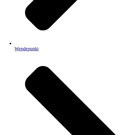
Wendepunkt