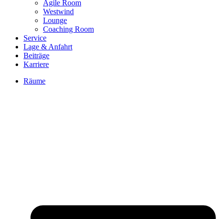
Agile Room
Westwind
Lounge
Coaching Room
Service
Lage & Anfahrt
Beiträge
Karriere
Räume