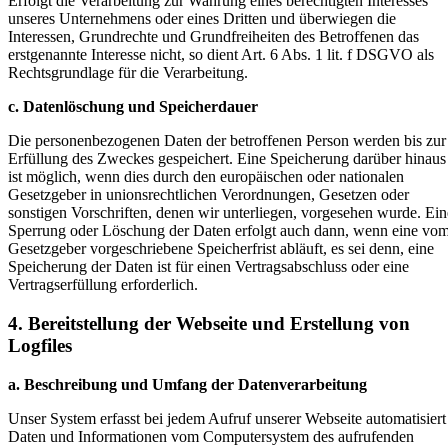
Erfolgt die Verarbeitung zur Wahrung eines berechtigten Interesses
unseres Unternehmens oder eines Dritten und überwiegen die
Interessen, Grundrechte und Grundfreiheiten des Betroffenen das
erstgenannte Interesse nicht, so dient Art. 6 Abs. 1 lit. f DSGVO als
Rechtsgrundlage für die Verarbeitung.
c. Datenlöschung und Speicherdauer
Die personenbezogenen Daten der betroffenen Person werden bis zur
Erfüllung des Zweckes gespeichert. Eine Speicherung darüber hinaus
ist möglich, wenn dies durch den europäischen oder nationalen
Gesetzgeber in unionsrechtlichen Verordnungen, Gesetzen oder
sonstigen Vorschriften, denen wir unterliegen, vorgesehen wurde. Ein
Sperrung oder Löschung der Daten erfolgt auch dann, wenn eine vo
Gesetzgeber vorgeschriebene Speicherfrist abläuft, es sei denn, eine
Speicherung der Daten ist für einen Vertragsabschluss oder eine
Vertragserfüllung erforderlich.
4. Bereitstellung der Webseite und Erstellung von
Logfiles
a. Beschreibung und Umfang der Datenverarbeitung
Unser System erfasst bei jedem Aufruf unserer Webseite automatisiert
Daten und Informationen vom Computersystem des aufrufenden