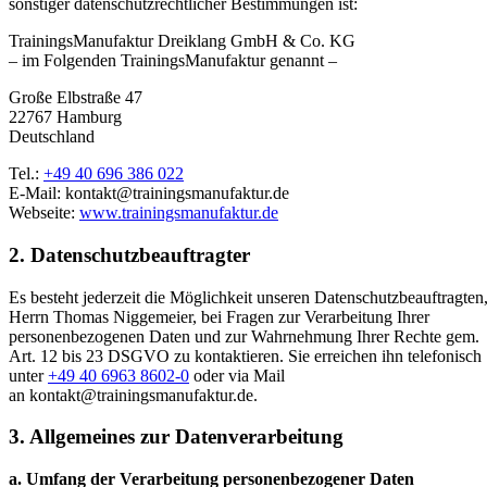
sonstiger datenschutzrechtlicher Bestimmungen ist:
TrainingsManufaktur Dreiklang GmbH & Co. KG
– im Folgenden TrainingsManufaktur genannt –
Große Elbstraße 47
22767 Hamburg
Deutschland
Tel.:
+49 40 696 386 022
E-Mail:
kontakt@trainingsmanufaktur.de
Webseite:
www.trainingsmanufaktur.de
2. Datenschutzbeauftragter
Es besteht jederzeit die Möglichkeit unseren Datenschutzbeauftragten
Herrn Thomas Niggemeier, bei Fragen zur Verarbeitung Ihrer
personenbezogenen Daten und zur Wahrnehmung Ihrer Rechte gem.
Art. 12 bis 23 DSGVO zu kontaktieren. Sie erreichen ihn telefonisch
unter
+49 40 6963 8602-0
oder via Mail
an
kontakt@trainingsmanufaktur.de
.
3. Allgemeines zur Datenverarbeitung
a. Umfang der Verarbeitung personenbezogener Daten