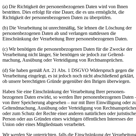
(a) Die Richtigkeit der personenbezogenen Daten wird von Ihnen
bestritten. Dies erfolgt für eine Dauer, die es uns ermöglicht, die
Richtigkeit der personenbezogenen Daten zu überprüfen.
(b) Die Verarbeitung ist unrechtmäßig, Sie lehnen die Löschung der
personenbezogenen Daten ab und verlangen stattdessen die
Einschränkung der Verarbeitung Ihrer personenbezogenen Daten.
(c) Wir benötigen die personenbezogenen Daten für die Zwecke der
Verarbeitung nicht länger, Sie benötigen sie jedoch zur Geltend-
machung, Ausübung oder Verteidigung von Rechtsansprüchen.
(d) Sie haben gemäß Art. 21 Abs. 1 DSGVO Widerspruch gegen die
Verarbeitung eingelegt, es ist jedoch noch nicht abschließend geklärt,
ob unsere berechtigten Gründe gegenüber den Ihrigen überwiegen.
Haben Sie eine Einschränkung der Verarbeitung Ihrer personen-
bezogenen Daten erwirkt, so werden Ihre personenbezogenen Daten 
von ihrer Speicherung abgesehen – nur mit Ihrer Einwilligung oder z
Geltendmachung, Ausübung oder Verteidigung von Rechtsansprüche
oder zum Schutz der Rechte einer anderen natürlichen oder juristisch
Person oder aus Gründen eines wichtigen öffentlichen Interesses der
Union oder eines Mitgliedstaats verarbeitet.
Wir werden Sie unterrichten, falls die Einschränkung der Verarbeitun