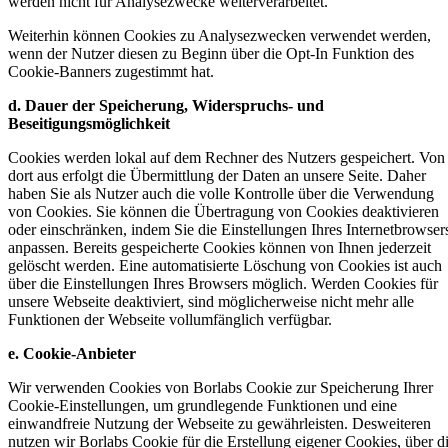
werden nicht für Analysezwecke weiterverarbeitet.
Weiterhin können Cookies zu Analysezwecken verwendet werden,
wenn der Nutzer diesen zu Beginn über die Opt-In Funktion des
Cookie-Banners zugestimmt hat.
d. Dauer der Speicherung, Widerspruchs- und
Beseitigungsmöglichkeit
Cookies werden lokal auf dem Rechner des Nutzers gespeichert. Von
dort aus erfolgt die Übermittlung der Daten an unsere Seite. Daher
haben Sie als Nutzer auch die volle Kontrolle über die Verwendung
von Cookies. Sie können die Übertragung von Cookies deaktivieren
oder einschränken, indem Sie die Einstellungen Ihres Internetbrowser
anpassen. Bereits gespeicherte Cookies können von Ihnen jederzeit
gelöscht werden. Eine automatisierte Löschung von Cookies ist auch
über die Einstellungen Ihres Browsers möglich. Werden Cookies für
unsere Webseite deaktiviert, sind möglicherweise nicht mehr alle
Funktionen der Webseite vollumfänglich verfügbar.
e. Cookie-Anbieter
Wir verwenden Cookies von Borlabs Cookie zur Speicherung Ihrer
Cookie-Einstellungen, um grundlegende Funktionen und eine
einwandfreie Nutzung der Webseite zu gewährleisten. Desweiteren
nutzen wir Borlabs Cookie für die Erstellung eigener Cookies, über d