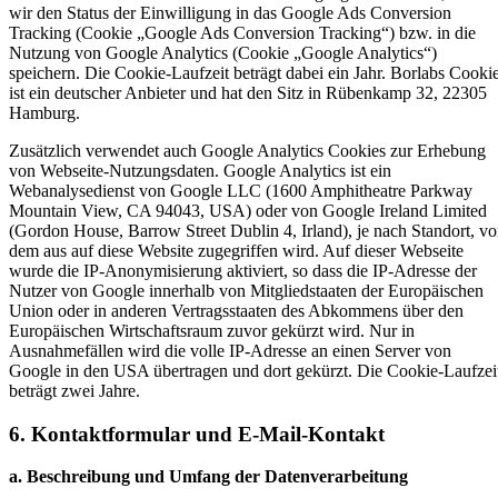
wir den Status der Einwilligung in das Google Ads Conversion
Tracking (Cookie „Google Ads Conversion Tracking“) bzw. in die
Nutzung von Google Analytics (Cookie „Google Analytics“)
speichern. Die Cookie-Laufzeit beträgt dabei ein Jahr. Borlabs Cooki
ist ein deutscher Anbieter und hat den Sitz in Rübenkamp 32, 22305
Hamburg.
Zusätzlich verwendet auch Google Analytics Cookies zur Erhebung
von Webseite-Nutzungsdaten. Google Analytics ist ein
Webanalysedienst von Google LLC (1600 Amphitheatre Parkway
Mountain View, CA 94043, USA) oder von Google Ireland Limited
(Gordon House, Barrow Street Dublin 4, Irland), je nach Standort, v
dem aus auf diese Website zugegriffen wird. Auf dieser Webseite
wurde die IP-Anonymisierung aktiviert, so dass die IP-Adresse der
Nutzer von Google innerhalb von Mitgliedstaaten der Europäischen
Union oder in anderen Vertragsstaaten des Abkommens über den
Europäischen Wirtschaftsraum zuvor gekürzt wird. Nur in
Ausnahmefällen wird die volle IP-Adresse an einen Server von
Google in den USA übertragen und dort gekürzt. Die Cookie-Laufzei
beträgt zwei Jahre.
6. Kontaktformular und E-Mail-Kontakt
a. Beschreibung und Umfang der Datenverarbeitung