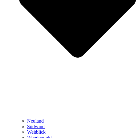
Neuland
Südwind
Weitblick
Wendepunkt