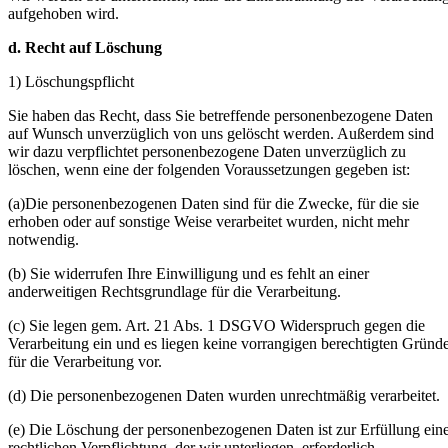
aufgehoben wird.
d. Recht auf Löschung
1) Löschungspflicht
Sie haben das Recht, dass Sie betreffende personenbezogene Daten
auf Wunsch unverzüglich von uns gelöscht werden. Außerdem sind
wir dazu verpflichtet personenbezogene Daten unverzüglich zu
löschen, wenn eine der folgenden Voraussetzungen gegeben ist:
(a)Die personenbezogenen Daten sind für die Zwecke, für die sie
erhoben oder auf sonstige Weise verarbeitet wurden, nicht mehr
notwendig.
(b) Sie widerrufen Ihre Einwilligung und es fehlt an einer
anderweitigen Rechtsgrundlage für die Verarbeitung.
(c) Sie legen gem. Art. 21 Abs. 1 DSGVO Widerspruch gegen die
Verarbeitung ein und es liegen keine vorrangigen berechtigten Gründ
für die Verarbeitung vor.
(d) Die personenbezogenen Daten wurden unrechtmäßig verarbeitet.
(e) Die Löschung der personenbezogenen Daten ist zur Erfüllung ein
rechtlichen Verpflichtung, der wir unterliegen, erforderlich.