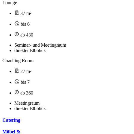
Lounge
37 m²
bis 6
ab 430
Seminar- und Meetingraum
direkter Elbblick
Coaching Room
27 m²
bis 7
ab 360
Meetingraum
direkter Elbblick
Catering
Möbel &