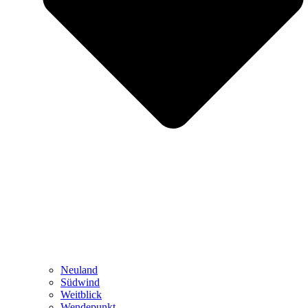
Neuland
Südwind
Weitblick
Wendepunkt