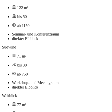
122 m²
bis 50
ab 1150
Seminar- und Konferenzraum
direkter Elbblick
Südwind
71 m²
bis 30
ab 750
Workshop- und Meetingraum
direkter Elbblick
Weitblick
77 m²