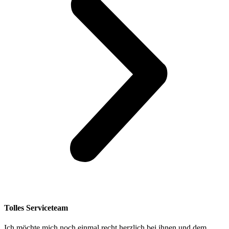
Tolles Serviceteam
Ich möchte mich noch einmal recht herzlich bei ihnen und dem