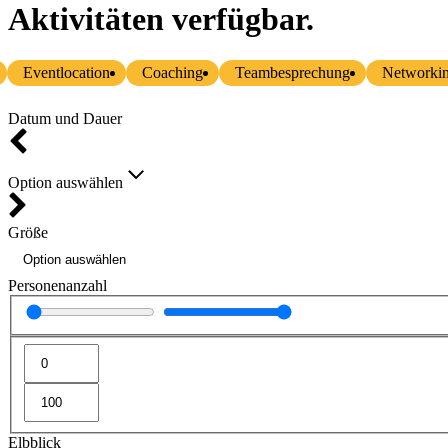
Aktivitäten verfügbar.
Eventlocation
Coaching
Teambesprechung
Networki
Datum und Dauer
Option auswählen
Größe
Personenanzahl
Elbblick