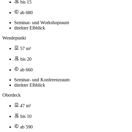
bis 15
ab 680
Seminar- und Workshopraum
direkter Elbblick
Wendepunkt
57 m²
bis 20
ab 660
Seminar- und Konferenzraum
direkter Elbblick
Oberdeck
47 m²
bis 10
ab 590