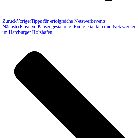
Zurück
Voriger
Tipps für erfolgreiche Netzwerkevents
Nächster
Kreative Pausengestaltung: Energie tanken und Netzwerken
im Hamburger Holzhafen