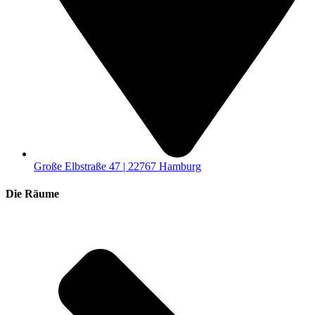
Große Elbstraße 47 | 22767 Hamburg
Die Räume