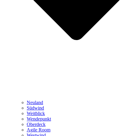
Neuland
Südwind
Weitblick
Wendepunkt
Oberdeck
Agile Room
Westwind