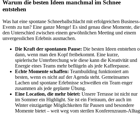
Warum die besten Ideen manchmal im Schnee
entstehen
Was hat eine spontane Schneeballschlacht mit erfolgreichen Business-
Events zu tun? Eine ganze Menge! Es sind genau diese Momente, die
den Unterschied zwischen einem gewöhnlichen Meeting und einem
unvergesslichen Erlebnis ausmachen.
Die Kraft der spontanen Pause:
Die besten Ideen entstehen o
dann, wenn man den Kopf freibekommt. Eine kurze,
spielerische Unterbrechung wie diese kann die Kreativität und
Energie eines Teams mehr beflügeln als jede Kaffeepause.
Echte Momente schaffen:
Teambuilding funktioniert am
besten, wenn es nicht auf der Agenda steht. Gemeinsames
Lachen und spontane Erlebnisse schweißen ein Team enger
zusammen als jede geplante Übung.
Eine Location, die mehr bietet:
Unsere Terrasse ist nicht nur
im Sommer ein Highlight. Sie ist ein Freiraum, der auch im
Winter einzigartige Möglichkeiten für Pausen und besondere
Momente bietet – weit weg vom sterilen Konferenzraum-Alltag