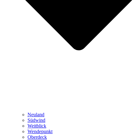
Neuland
Südwind
Weitblick
Wendepunkt
Oberdeck