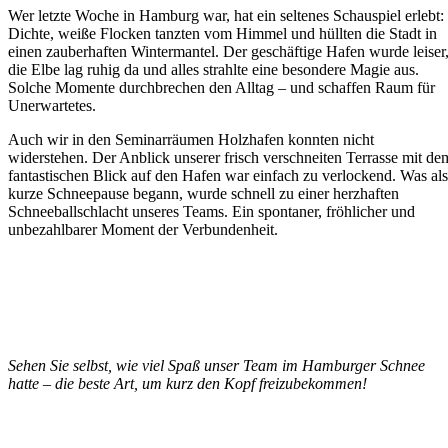
Wer letzte Woche in Hamburg war, hat ein seltenes Schauspiel erlebt:
Dichte, weiße Flocken tanzten vom Himmel und hüllten die Stadt in
einen zauberhaften Wintermantel. Der geschäftige Hafen wurde leiser
die Elbe lag ruhig da und alles strahlte eine besondere Magie aus.
Solche Momente durchbrechen den Alltag – und schaffen Raum für
Unerwartetes.
Auch wir in den Seminarräumen Holzhafen konnten nicht
widerstehen. Der Anblick unserer frisch verschneiten Terrasse mit de
fantastischen Blick auf den Hafen war einfach zu verlockend. Was als
kurze Schneepause begann, wurde schnell zu einer herzhaften
Schneeballschlacht unseres Teams. Ein spontaner, fröhlicher und
unbezahlbarer Moment der Verbundenheit.
Sehen Sie selbst, wie viel Spaß unser Team im Hamburger Schnee
hatte – die beste Art, um kurz den Kopf freizubekommen!