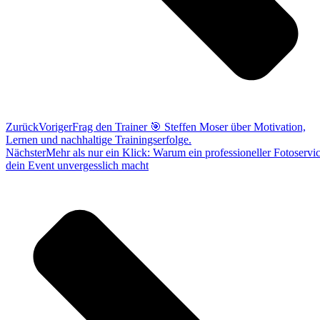
Zurück
Voriger
Frag den Trainer 🎯 Steffen Moser über Motivation,
Lernen und nachhaltige Trainingserfolge.
Nächster
Mehr als nur ein Klick: Warum ein professioneller Fotoservi
dein Event unvergesslich macht