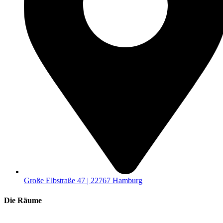
Große Elbstraße 47 | 22767 Hamburg
Die Räume