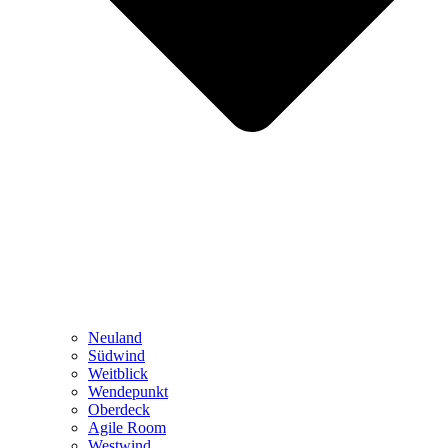
Neuland
Südwind
Weitblick
Wendepunkt
Oberdeck
Agile Room
Westwind