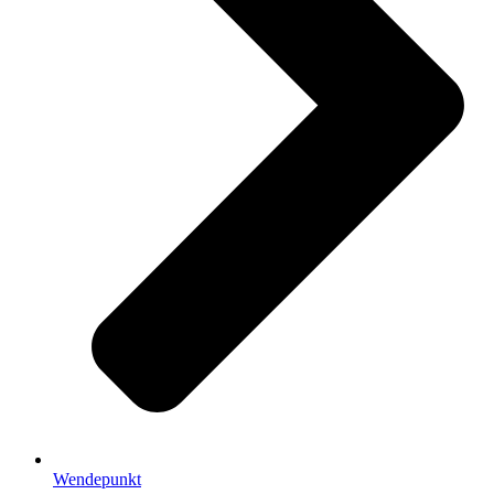
Wendepunkt