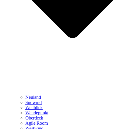
Neuland
Südwind
Weitblick
Wendepunkt
Oberdeck
Agile Room
Westwind