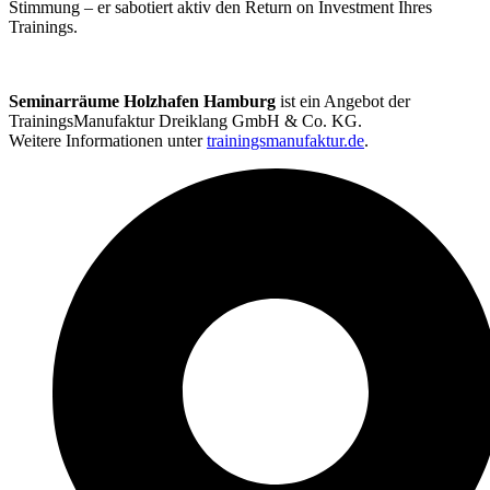
Stimmung – er sabotiert aktiv den Return on Investment Ihres
Trainings.
Seminarräume Holzhafen Hamburg
ist ein Angebot der
TrainingsManufaktur Dreiklang GmbH & Co. KG.
Weitere Informationen unter
trainingsmanufaktur.de
.