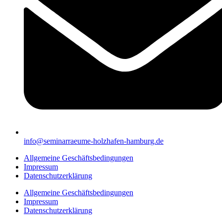
info@seminarraeume-holzhafen-hamburg.de
Allgemeine Geschäftsbedingungen
Impressum
Datenschutzerklärung
Allgemeine Geschäftsbedingungen
Impressum
Datenschutzerklärung