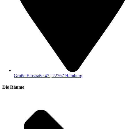
Große Elbstraße 47 | 22767 Hamburg
Die Räume