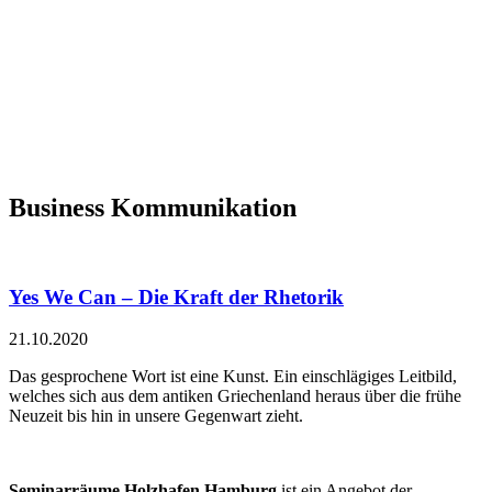
Business Kommunikation
Yes We Can – Die Kraft der Rhetorik
21.10.2020
Das gesprochene Wort ist eine Kunst. Ein einschlägiges Leitbild,
welches sich aus dem antiken Griechenland heraus über die frühe
Neuzeit bis hin in unsere Gegenwart zieht.
Seminarräume Holzhafen Hamburg
ist ein Angebot der