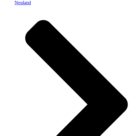
Neuland