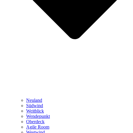
Neuland
Südwind
Weitblick
Wendepunkt
Oberdeck
Agile Room
Westwind