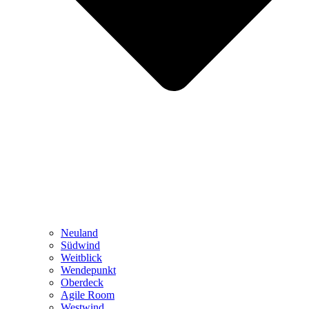
Neuland
Südwind
Weitblick
Wendepunkt
Oberdeck
Agile Room
Westwind