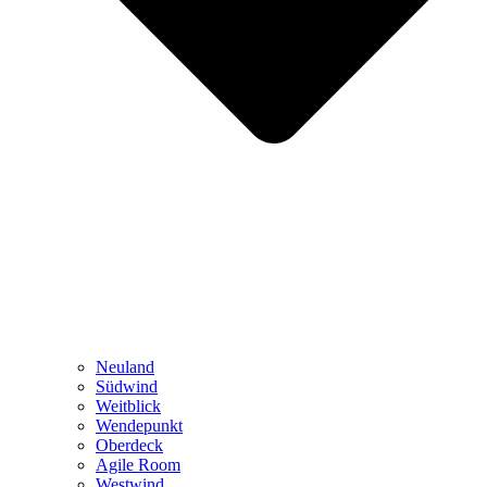
Neuland
Südwind
Weitblick
Wendepunkt
Oberdeck
Agile Room
Westwind