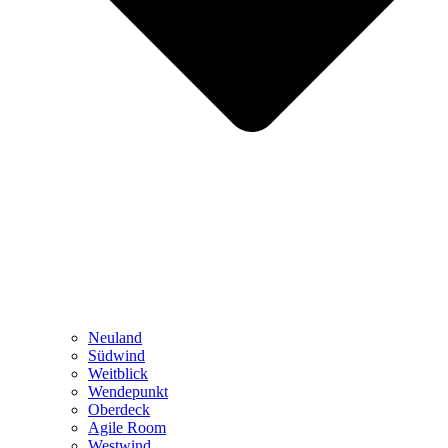
Neuland
Südwind
Weitblick
Wendepunkt
Oberdeck
Agile Room
Westwind