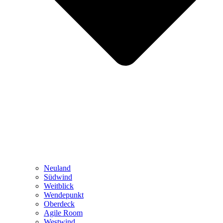
Neuland
Südwind
Weitblick
Wendepunkt
Oberdeck
Agile Room
Westwind