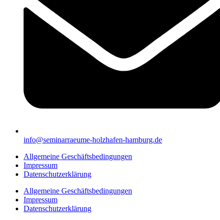
info@seminarraeume-holzhafen-hamburg.de
Allgemeine Geschäftsbedingungen
Impressum
Datenschutzerklärung
Allgemeine Geschäftsbedingungen
Impressum
Datenschutzerklärung