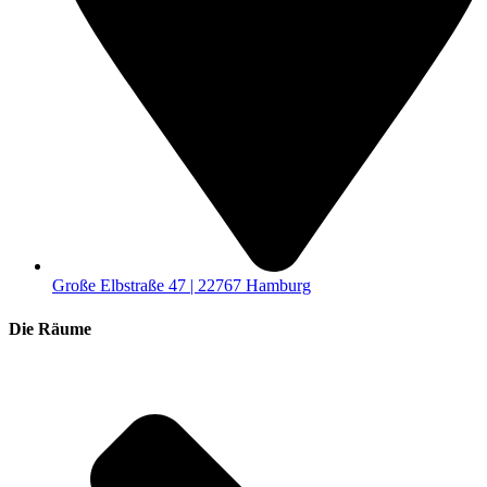
Große Elbstraße 47 | 22767 Hamburg
Die Räume