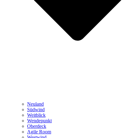
Neuland
Südwind
Weitblick
Wendepunkt
Oberdeck
Agile Room
Westwind