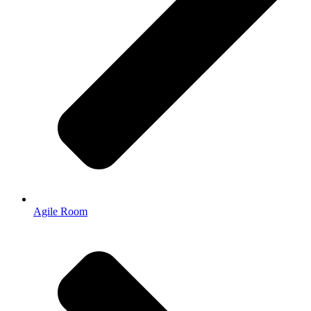
Agile Room